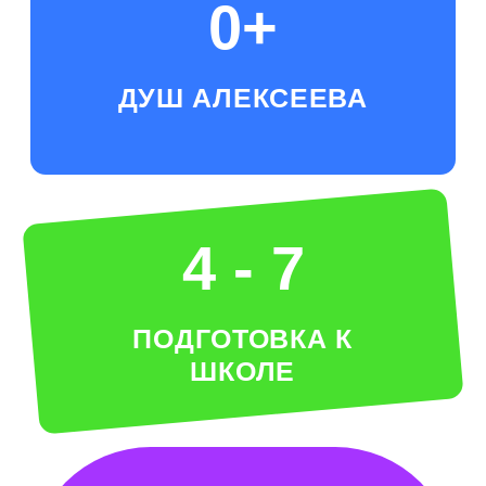
Приходите на
бесплатное
пробное занятие
или посещение
+7
ПРИЙТИ
Нажимая на кнопку, я даю свое
согласие на
обработку персональных
данных