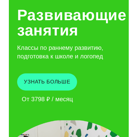
ОТ 2 ЛЕТ
сенсорная
интеграция
Учим мозг обрабатывать ощущения
правильно
УЗНАТЬ БОЛЬШЕ
От 2000 ₽ / месяц