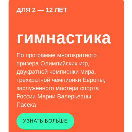
ДЛЯ ВСЕХ ВОЗРАСТОВ
душ
алексеева
Нежный и эффективный
гидромассажер для оздоровления
организма
УЗНАТЬ БОЛЬШЕ