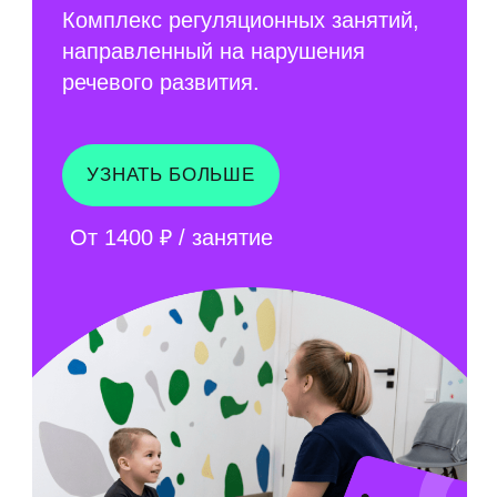
4 - 7
ПОДГОТОВКА К
ШКОЛЕ
+
ЛОГОПЕД, ЙОГА
И ЗАНЯТИЯ С
«ОСОБЕННЫМИ»
ДЕТЬМИ