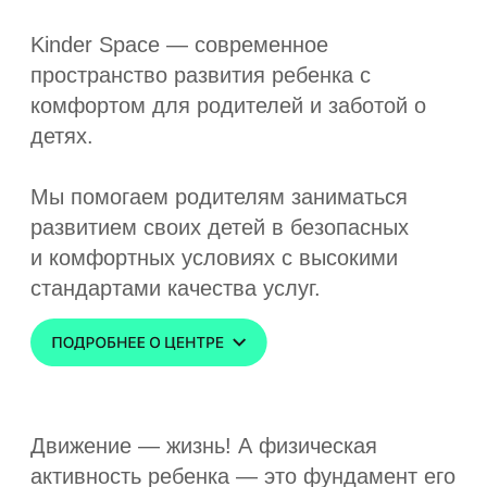
физическую и умственную стимуляцию:
развитие мелкой и крупной моторики,
развитие речи, сенсорное развитие.
Приходите на
бесплатное
пробное занятие
+7
ПРИЙТИ