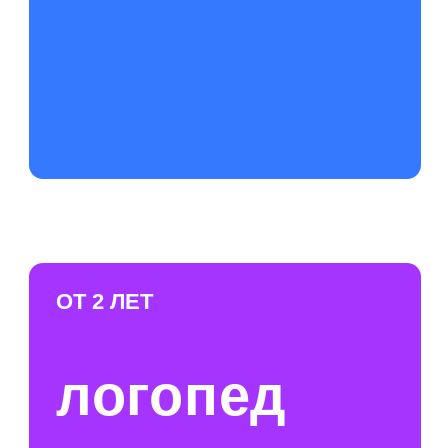
0+
СОЛЯНАЯ ПЕЩЕРА
1.3 -
4.5
РАЗВИВАЮЩИЕ
ЗАНЯТИЯ
0+
ДУШ АЛЕКСЕЕВА