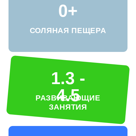
вопросы к
нам