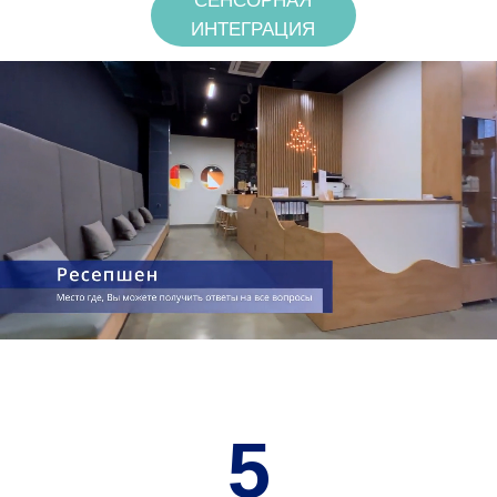
5
ЗОН РАЗВИТИЯ РЕБЕНКА
3000
ЗАНЯТИЙ ЕЖЕМЕСЯЧНО
700 М²
ПЛОЩАДЬ ЦЕНТРА
70
ПАРКОВОЧНЫХ МЕСТ