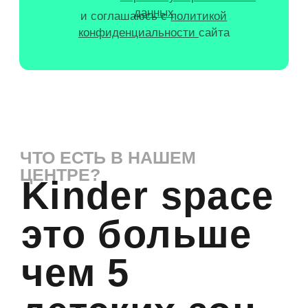
От 3600 ₽ / месяц
ДЛЯ ВСЕХ ВОЗРАСТОВ
Соляная
пещера