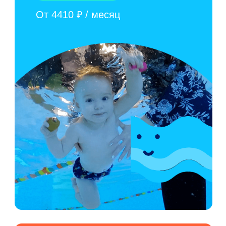
ДЛЯ 1.3 — 7 ЛЕТ
Развивающие
занятия
Классы по раннему развитию,
подготовка к школе и логопед
УЗНАТЬ БОЛЬШЕ
От 3798 ₽ / месяц