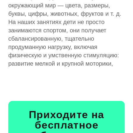
ДЛЯ 0 — 12 ЛЕТ
Бассейн
Индивидуальные и групповые
занятия по плаванию для детей
от 0 до 12 лет
УЗНАТЬ БОЛЬШЕ
От 4410 ₽ / месяц