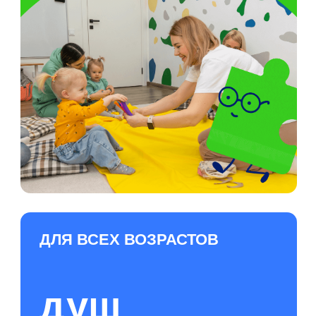
ДЛЯ КОГО НАШ ЦЕНТР
Мы Тренируем
с первых