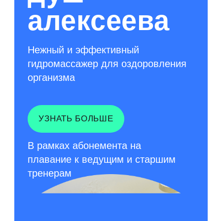
годиков жизни
2-12
РАЗВИВАЮЩАЯ И
СПОРТИВНАЯ
ГИМНАСТИКА
0 - 12
ГРУППОВЫЕ И
ИНДИВИДУАЛЬНЫЕ
ЗАНЯТИЯ
ПЛАВАНИЕМ