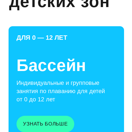
Оздоровительный отдых в уютной
и технологичной соляной пещере
УЗНАТЬ БОЛЬШЕ
От 3500 ₽ / месяц