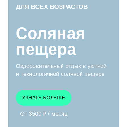
Комплекс регуляционных занятий,
направленный на нарушения
речевого развития.
УЗНАТЬ БОЛЬШЕ
От 1400 ₽ / занятие